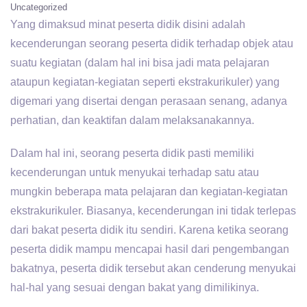
Uncategorized
Yang dimaksud minat peserta didik disini adalah
kecenderungan seorang peserta didik terhadap objek atau
suatu kegiatan (dalam hal ini bisa jadi mata pelajaran
ataupun kegiatan-kegiatan seperti ekstrakurikuler) yang
digemari yang disertai dengan perasaan senang, adanya
perhatian, dan keaktifan dalam melaksanakannya.
Dalam hal ini, seorang peserta didik pasti memiliki
kecenderungan untuk menyukai terhadap satu atau
mungkin beberapa mata pelajaran dan kegiatan-kegiatan
ekstrakurikuler. Biasanya, kecenderungan ini tidak terlepas
dari bakat peserta didik itu sendiri. Karena ketika seorang
peserta didik mampu mencapai hasil dari pengembangan
bakatnya, peserta didik tersebut akan cenderung menyukai
hal-hal yang sesuai dengan bakat yang dimilikinya.