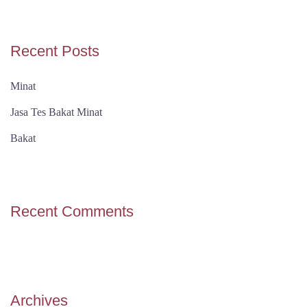
Recent Posts
Minat
Jasa Tes Bakat Minat
Bakat
Recent Comments
Archives