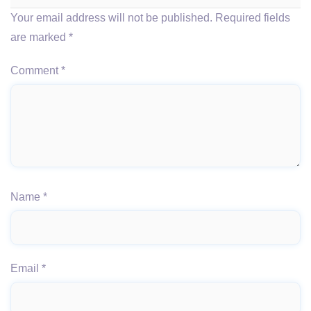
Your email address will not be published.
Required fields
are marked
*
Comment
*
Name
*
Email
*