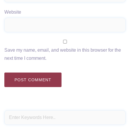
Website
Save my name, email, and website in this browser for the
next time I comment.