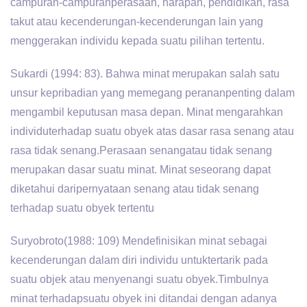
campuran-campuranperasaan, harapan, pendidikan, rasa
takut atau kecenderungan-kecenderungan lain yang
menggerakan individu kepada suatu pilihan tertentu.
Sukardi (1994: 83). Bahwa minat merupakan salah satu
unsur kepribadian yang memegang perananpenting dalam
mengambil keputusan masa depan. Minat mengarahkan
individuterhadap suatu obyek atas dasar rasa senang atau
rasa tidak senang.Perasaan senangatau tidak senang
merupakan dasar suatu minat. Minat seseorang dapat
diketahui daripernyataan senang atau tidak senang
terhadap suatu obyek tertentu
Suryobroto(1988: 109) Mendefinisikan minat sebagai
kecenderungan dalam diri individu untuktertarik pada
suatu objek atau menyenangi suatu obyek.Timbulnya
minat terhadapsuatu obyek ini ditandai dengan adanya